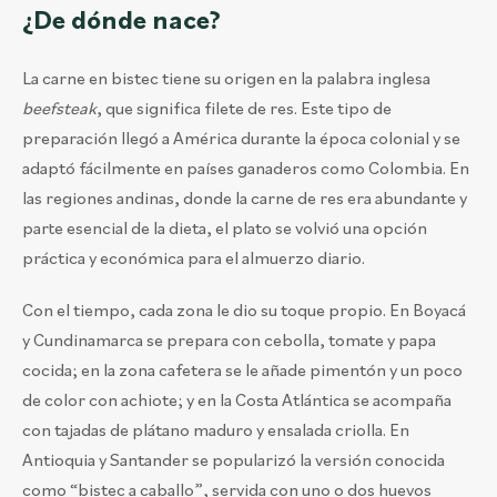
¿De dónde nace?
La carne en bistec tiene su origen en la palabra inglesa
beefsteak
, que significa filete de res. Este tipo de
preparación llegó a América durante la época colonial y se
adaptó fácilmente en países ganaderos como Colombia. En
las regiones andinas, donde la carne de res era abundante y
parte esencial de la dieta, el plato se volvió una opción
práctica y económica para el almuerzo diario.
Con el tiempo, cada zona le dio su toque propio. En Boyacá
y Cundinamarca se prepara con cebolla, tomate y papa
cocida; en la zona cafetera se le añade pimentón y un poco
de color con achiote; y en la Costa Atlántica se acompaña
con tajadas de plátano maduro y ensalada criolla. En
Antioquia y Santander se popularizó la versión conocida
como “bistec a caballo”, servida con uno o dos huevos