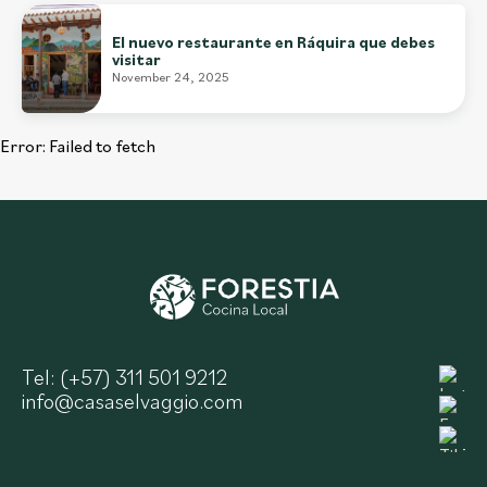
El nuevo restaurante en Ráquira que debes
visitar
November 24, 2025
Error:
Failed to fetch
Tel: (+57) 311 501 9212
info@casaselvaggio.com