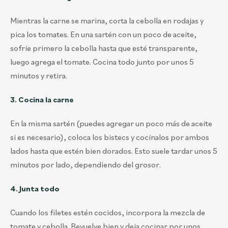
Mientras la carne se marina, corta la cebolla en rodajas y
pica los tomates. En una sartén con un poco de aceite,
sofríe primero la cebolla hasta que esté transparente,
luego agrega el tomate. Cocina todo junto por unos 5
minutos y retira.
3. Cocina la carne
En la misma sartén (puedes agregar un poco más de aceite
si es necesario), coloca los bistecs y cocínalos por ambos
lados hasta que estén bien dorados. Esto suele tardar unos 5
minutos por lado, dependiendo del grosor.
4. Junta todo
Cuando los filetes estén cocidos, incorpora la mezcla de
tomate y cebolla. Revuelve bien y deja cocinar por unos