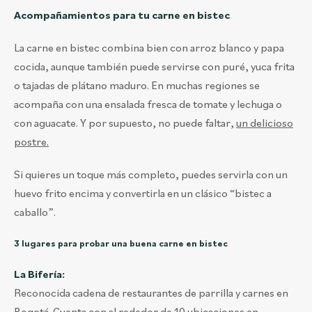
Acompañamientos para tu carne en bistec
La carne en bistec combina bien con arroz blanco y papa
cocida, aunque también puede servirse con puré, yuca frita
o tajadas de plátano maduro. En muchas regiones se
acompaña con una ensalada fresca de tomate y lechuga o
con aguacate. Y por supuesto, no puede faltar,
un delicioso
postre.
Si quieres un toque más completo, puedes servirla con un
huevo frito encima y convertirla en un clásico “bistec a
caballo”.
3 lugares para probar una buena carne en bistec
La Bifería:
Reconocida cadena de restaurantes de parrilla y carnes en
Bogotá. Cuenta con al rededor de 10 ubicaciones en