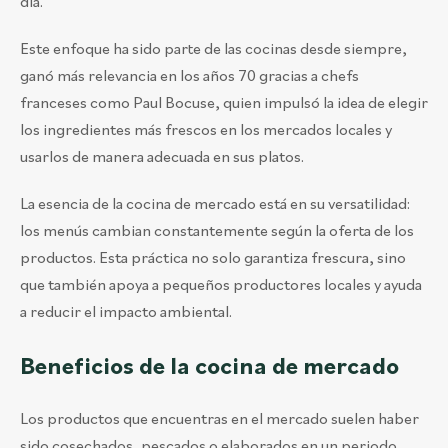
día.
Este enfoque ha sido parte de las cocinas desde siempre,
ganó más relevancia en los años 70 gracias a chefs
franceses como Paul Bocuse, quien impulsó la idea de elegir
los ingredientes más frescos en los mercados locales y
usarlos de manera adecuada en sus platos.
La esencia de la cocina de mercado está en su versatilidad:
los menús cambian constantemente según la oferta de los
productos. Esta práctica no solo garantiza frescura, sino
que también apoya a pequeños productores locales y ayuda
a reducir el impacto ambiental.
Beneficios de la cocina de mercado
Los productos que encuentras en el mercado suelen haber
sido cosechados, pescados o elaborados en un periodo