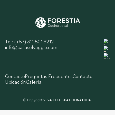
Tel: (+57) 311 501 9212
info@casaselvaggio.com
Contacto
Preguntas Frecuentes
Contacto
Ubicación
Galería
© Copyright 2024, FORESTIA COCINA LOCAL