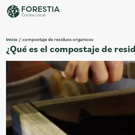
compostaje de residuos organicos
Inicio
¿Qué es el compostaje de resi