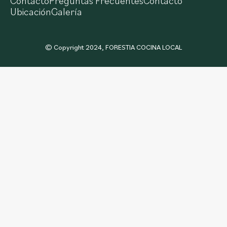
Contacto
Preguntas Frecuentes
Contacto
Ubicación
Galería
© Copyright 2024, FORESTIA COCINA LOCAL