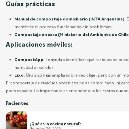
Guías prácticas
Manual de compostaje domiciliario (INTA Argentina)
: 
mantener el proceso funcionando sin problemas.
Compostaje en casa (Ministerio del Ambiente de Chile
Aplicaciones móviles:
CompostApp
: Te ayuda a identificar qué residuos se p
humedad o mal olor.
Lixo:
Una app más amplia sobre reciclaje, pero con un módu
El compostaje de residuos orgánicos no es complicado, ni caro
poco espacio. Lo importante es entender que los restos que so
Recientes
¿Qué es la cocina natural?
November 24, 2025