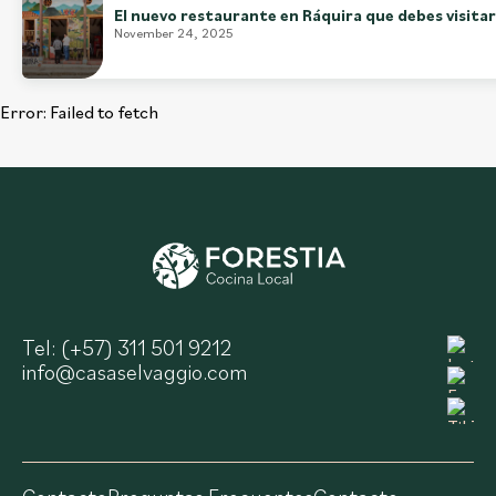
El nuevo restaurante en Ráquira que debes visitar
November 24, 2025
Error:
Failed to fetch
Tel: (+57) 311 501 9212
info@casaselvaggio.com