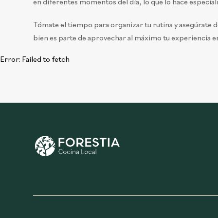
en diferentes momentos del día, lo que lo hace especial
Tómate el tiempo para organizar tu rutina y asegúrate d
bien es parte de aprovechar al máximo tu experiencia en
Error:
Failed to fetch