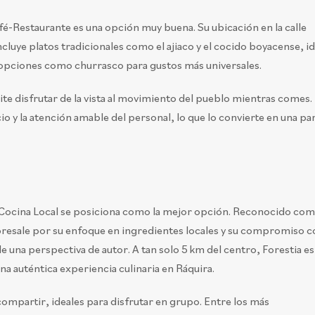
fé-Restaurante es una opción muy buena. Su ubicación en la calle
incluye platos tradicionales como el ajiaco y el cocido boyacense, i
 opciones como churrasco para gustos más universales.
te disfrutar de la vista al movimiento del pueblo mientras comes.
io y la atención amable del personal, lo que lo convierte en una pa
Cocina Local se posiciona como la mejor opción. Reconocido com
bresale por su enfoque en ingredientes locales y su compromiso c
e una perspectiva de autor. A tan solo 5 km del centro, Forestia es
na auténtica experiencia culinaria en Ráquira.
ompartir, ideales para disfrutar en grupo. Entre los más