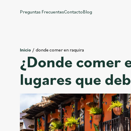
Preguntas Frecuentes
Contacto
Blog
donde comer en raquira
Inicio
¿Donde comer e
lugares que de