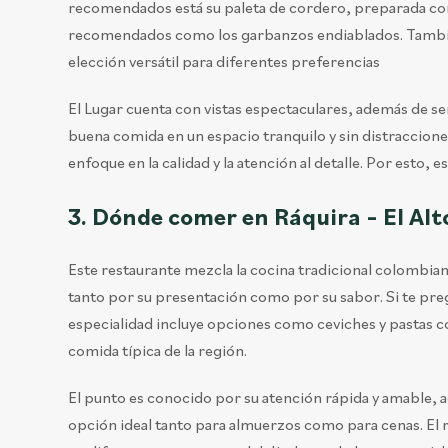
recomendados está su paleta de cordero, preparada 
recomendados como los garbanzos endiablados. También 
elección versátil para diferentes preferencias
El Lugar cuenta con vistas espectaculares, además de se
buena comida en un espacio tranquilo y sin distraccione
enfoque en la calidad y la atención al detalle. Por esto
3.
Dónde comer en Ráquira –
El Alt
Este restaurante mezcla la cocina tradicional colombian
tanto por su presentación como por su sabor. Si te pre
especialidad incluye opciones como ceviches y pastas co
comida típica de la región.
El punto es conocido por su atención rápida y amable, 
opción ideal tanto para almuerzos como para cenas. El 