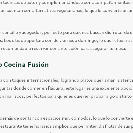
con técnicas de autor y complementándose con acompañamientos
cuentan con alternativas vegetarianas, lo que lo convierte en u
r sencillo y acogedor, perfecto para quienes buscan disfrutar de 
s. Los días de apertura son de viernes a domingo, lo que refuerza 
, es recomendable reservar con antelación para asegurar tu mesa.
o Cocina Fusión
a con toques internacionales, logrando platos que llaman la atenc
guntas dónde comer en Ráquira, este lugar es una excelente opció
n mariscos, perfectos para quienes quieren probar algo distinto a
además de contar con espacios muy cómodos, lo que lo convierte 
restaurante tiene horarios amplios que permiten disfrutar de sus 