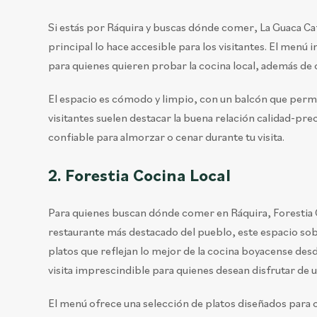
Si estás por Ráquira y buscas dónde comer, La Guaca Ca
principal lo hace accesible para los visitantes. El menú 
para quienes quieren probar la cocina local, además de
El espacio es cómodo y limpio, con un balcón que permi
visitantes suelen destacar la buena relación calidad-prec
confiable para almorzar o cenar durante tu visita.
2. Forestia Cocina Local
Para quienes buscan dónde comer en Ráquira, Forestia 
restaurante más destacado del pueblo, este espacio so
platos que reflejan lo mejor de la cocina boyacense desd
visita imprescindible para quienes desean disfrutar de u
El menú ofrece una selección de platos diseñados para c