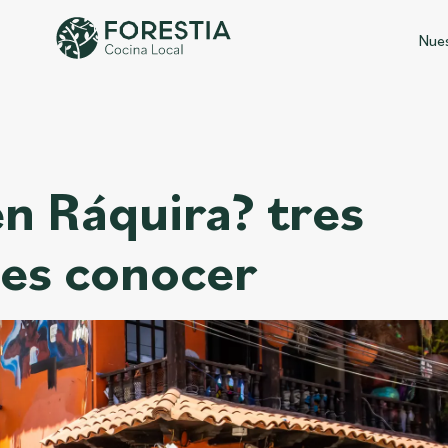
Nues
n Ráquira? tres
bes conocer