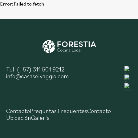
Error:
Failed to fetch
Tel: (+57) 311 501 9212
info@casaselvaggio.com
Contacto
Preguntas Frecuentes
Contacto
Ubicación
Galería