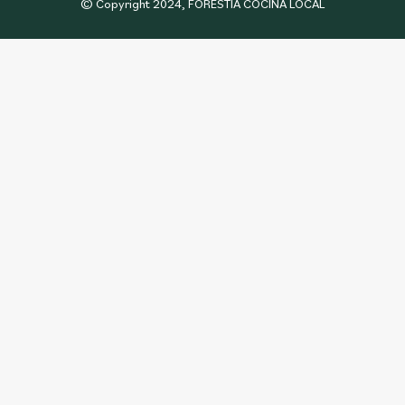
© Copyright 2024, FORESTIA COCINA LOCAL