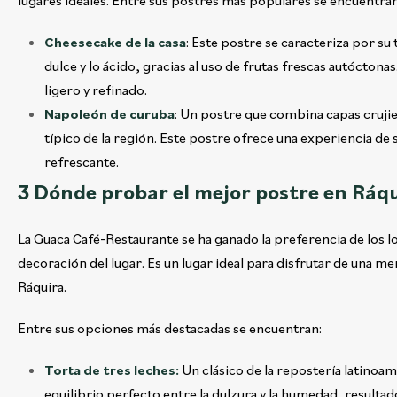
lugares ideales. Entre sus postres más populares se encuentran
Cheesecake de la casa
: Este postre se caracteriza por su
dulce y lo ácido, gracias al uso de frutas frescas autócto
ligero y refinado.
Napoleón de curuba
: Un postre que combina capas crujie
típico de la región. Este postre ofrece una experiencia de
refrescante.
3 Dónde probar el mejor postre en Ráq
La Guaca Café-Restaurante se ha ganado la preferencia de los loca
decoración del lugar. Es un lugar ideal para disfrutar de una m
Ráquira.
Entre sus opciones más destacadas se encuentran:
Torta de tres leches:
Un clásico de la repostería latinoam
equilibrio perfecto entre la dulzura y la humedad, resultad