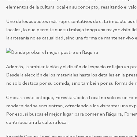
elementos de la cultura local en su concepto, resaltando el valor
Uno de los aspectos más representativos de este impacto es el u
locales, lo que permite que su trabajo tenga una mayor visibilid
la artesanía no es casualidad, sino una forma de mantener vivo e
Además, la ambientación y el diseño del espacio reflejan un pro
Desde la elección de los materiales hasta los detalles en la pre
no solo destaca por su comida, sino también por su forma de resa
Gracias a este enfoque, Forestia Cocina Local no solo es un ref
modernidad se encuentran, ofreciendo a los visitantes una exper
Por eso, si buscas el mejor lugar para comer en Ráquira, Fores
contribución a la cultura local.
Forestia Cocina Local no es solo el mejor lugar para comer en 