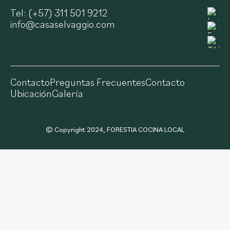
Tel: (+57) 311 501 9212
info@casaselvaggio.com
Contacto
Preguntas Frecuentes
Contacto
Ubicación
Galería
© Copyright 2024, FORESTIA COCINA LOCAL