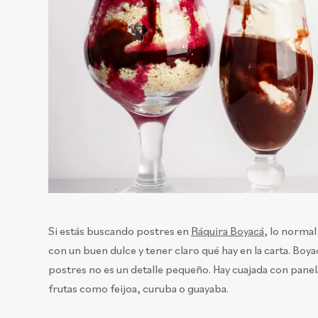
Si estás buscando postres en
Ráquira Boyacá
, lo norma
con un buen dulce y tener claro qué hay en la carta. Boyac
postres no es un detalle pequeño. Hay cuajada con panela
frutas como feijoa, curuba o guayaba.