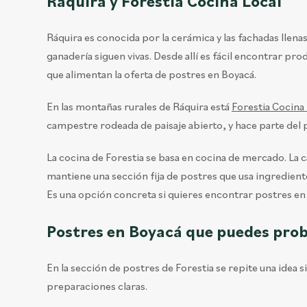
Ráquira y Forestia Cocina Local
Ráquira es conocida por la cerámica y las fachadas llenas
ganadería siguen vivas. Desde allí es fácil encontrar p
que alimentan la oferta de postres en Boyacá.
En las montañas rurales de Ráquira está
Forestia Cocina
campestre rodeada de paisaje abierto, y hace parte del
La cocina de Forestia se basa en cocina de mercado. La
mantiene una sección fija de postres que usa ingredient
Es una opción concreta si quieres encontrar postres en R
Postres en Boyacá que puedes prob
En la sección de postres de Forestia se repite una idea
preparaciones claras.