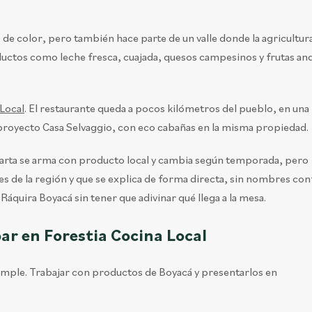
 de color, pero también hace parte de un valle donde la agricultura
roductos como leche fresca, cuajada, quesos campesinos y frutas an
 Local
. El restaurante queda a pocos kilómetros del pueblo, en una
 proyecto Casa Selvaggio, con eco cabañas en la misma propiedad.
 carta se arma con producto local y cambia según temporada, pero
es de la región y que se explica de forma directa, sin nombres con
áquira Boyacá sin tener que adivinar qué llega a la mesa.
ar en Forestia Cocina Local
 simple. Trabajar con productos de Boyacá y presentarlos en