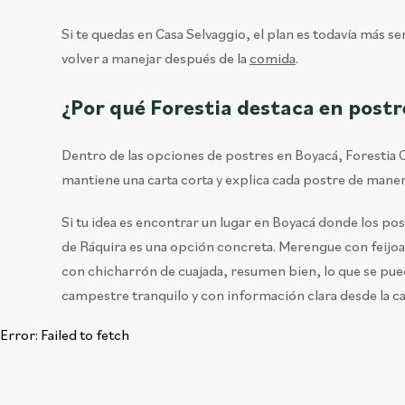
Si te quedas en Casa Selvaggio, el plan es todavía más s
volver a manejar después de la
comida
.
¿Por qué Forestia destaca en post
Dentro de las opciones de postres en Boyacá, Forestia C
mantiene una carta corta y explica cada postre de maner
Si tu idea es encontrar un lugar en Boyacá donde los post
de Ráquira es una opción concreta. Merengue con feijoa
con chicharrón de cuajada, resumen bien, lo que se pue
campestre tranquilo y con información clara desde la car
Error:
Failed to fetch