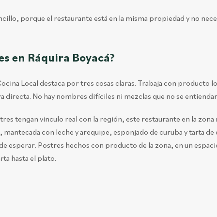
encillo, porque el restaurante está en la misma propiedad y no nece
res en Ráquira Boyacá?
ocina Local destaca por tres cosas claras. Trabaja con producto lo
a directa. No hay nombres difíciles ni mezclas que no se entiendan
res tengan vínculo real con la región, este restaurante en la zona 
, mantecada con leche y arequipe, esponjado de curuba y tarta de
de esperar. Postres hechos con producto de la zona, en un espaci
ta hasta el plato.