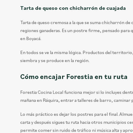
Tarta de queso con chicharrón de cuajada
Tarta de queso cremosa a la que se suma chicharrón de 
regiones ganaderas.
Es un postre firme, pensado para q
en Boyacá.
En todos se ve la misma lógica. Productos del territori
siembra y se produce en la región.
Cómo encajar Forestia en tu ruta
Forestia Cocina Local funciona mejor si lo incluyes dent
mañana en Ráquira, entrar a talleres de barro, caminar p
Lo más práctico es dejar los postres para el final. Almu
carta y después sigues tu ruta hacia otros municipios cer
permite comer sin ruido de tráfico ni música alta y apro