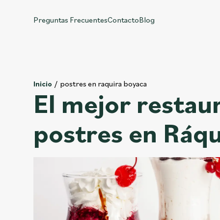
Preguntas Frecuentes
Contacto
Blog
postres en raquira boyaca
Inicio
El mejor restau
postres en Ráqu