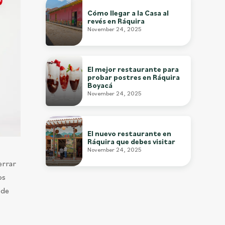
Cómo llegar a la Casa al
revés en Ráquira
November 24, 2025
El mejor restaurante para
probar postres en Ráquira
Boyacá
November 24, 2025
El nuevo restaurante en
Ráquira que debes visitar
November 24, 2025
errar
os
 de