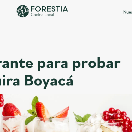
Nues
rante para probar
ira Boyacá