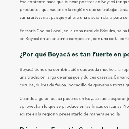
Ese contexto hace que buscar postres en Boyacá tenga se
productos que nacen en la región y que se trabajan todav
suma artesanía, paisaje y ahora una opción clara para se
Forestia Cocina Local, en la zona rural de Ráquira, se h
en Boyacá en un entorno campestre, con una carta corta
¿Por qué Boyacá es tan fuerte en p
Boyacá tiene una combinación que ayuda mucho a la repos
una tradición larga de amasijos y dulces caseros. En var
curuba, dulces de feijoa, bocadillo de guayaba y tortas q
Cuando alguien busca postres en Boyacá suele esperar j
aprovechan lo que se produce en las fincas cercanas. No 
existe en la región y presentarlo de manera sencilla.