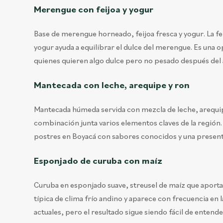
Merengue con feijoa y yogur
Base de merengue horneado, feijoa fresca y yogur. La fe
yogur ayuda a equilibrar el dulce del merengue. Es una 
quienes quieren algo dulce pero no pesado después del
Mantecada con leche, arequipe y ron
Mantecada húmeda servida con mezcla de leche, arequipe
combinación junta varios elementos claves de la región.
postres en Boyacá con sabores conocidos y una presen
Esponjado de curuba con maíz
Curuba en esponjado suave, streusel de maíz que aporta c
típica de clima frío andino y aparece con frecuencia en 
actuales, pero el resultado sigue siendo fácil de entend