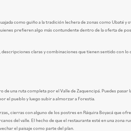
cuajada como guiño a la tradición lechera de zonas como Ubaté y o
uienes prefieren algo más contundente dentro de la oferta de po
o, descripciones claras y combinaciones que tienen sentido con lo 
ro de una ruta completa por el Valle de Zaquencipá. Puedes pasar l
or el pueblo y luego subir a almorzar a Forestia.
erzas, cierras con alguno de los postres en Ráquira Boyacá que ofre
canos del valle. El hecho de que el restaurante esté en una zona ru
vechar el paisaje como parte del plan.