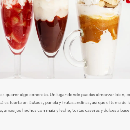
l es querer algo concreto. Un lugar donde puedas almorzar bien, c
á es fuerte en lácteos, panela y frutas andinas, así que el tema de l
, amasijos hechos con maíz y leche, tortas caseras y dulces a base