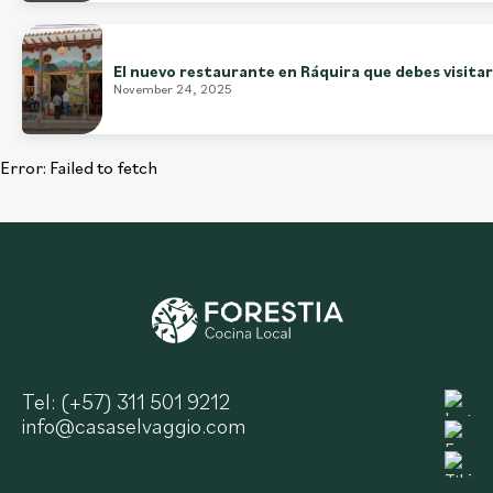
El nuevo restaurante en Ráquira que debes visitar
November 24, 2025
Error:
Failed to fetch
Tel: (+57) 311 501 9212
info@casaselvaggio.com