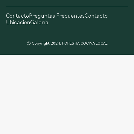
Contacto
Preguntas Frecuentes
Contacto
Ubicación
Galería
© Copyright 2024, FORESTIA COCINA LOCAL