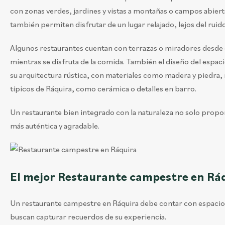
con zonas verdes, jardines y vistas a montañas o campos abiert
también permiten disfrutar de un lugar relajado, lejos del ruido y
Algunos restaurantes cuentan con terrazas o miradores desde d
mientras se disfruta de la comida. También el diseño del espac
su arquitectura rústica, con materiales como madera y piedra
típicos de Ráquira, como cerámica o detalles en barro.
Un restaurante bien integrado con la naturaleza no solo prop
más auténtica y agradable.
El mejor Restaurante campestre en Rá
Un restaurante campestre en Ráquira debe contar con espacios
buscan capturar recuerdos de su experiencia.