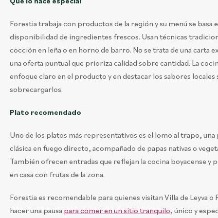
Qué lo hace especial
Forestia trabaja con productos de la región y su menú se basa e
disponibilidad de ingredientes frescos. Usan técnicas tradicio
cocción en leña o en horno de barro. No se trata de una carta e
una oferta puntual que prioriza calidad sobre cantidad. La coci
enfoque claro en el producto y en destacar los sabores locales 
sobrecargarlos.
Plato recomendado
Uno de los platos más representativos es el lomo al trapo, un
clásica en fuego directo, acompañado de papas nativas o vegeta
También ofrecen entradas que reflejan la cocina boyacense y 
en casa con frutas de la zona.
Forestia es recomendable para quienes visitan Villa de Leyva o 
hacer una pausa
para comer en un sitio tranquilo
, único y espe