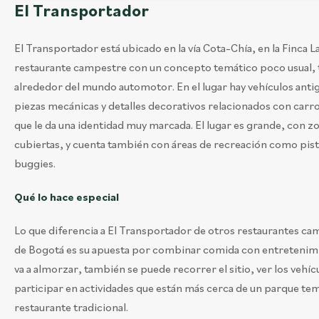
El Transportador
El Transportador está ubicado en la vía Cota–Chía, en la Finca L
restaurante campestre con un concepto temático poco usual, 
alrededor del mundo automotor. En el lugar hay vehículos antig
piezas mecánicas y detalles decorativos relacionados con carro
que le da una identidad muy marcada. El lugar es grande, con zon
cubiertas, y cuenta también con áreas de recreación como pista
buggies.
Qué lo hace especial
Lo que diferencia a El Transportador de otros restaurantes ca
de Bogotá es su apuesta por combinar comida con entretenimi
va a almorzar, también se puede recorrer el sitio, ver los vehí
participar en actividades que están más cerca de un parque te
restaurante tradicional.