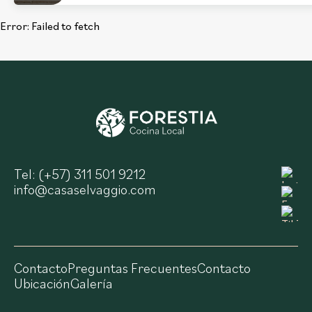
Error:
Failed to fetch
Tel: (+57) 311 501 9212
info@casaselvaggio.com
Contacto
Preguntas Frecuentes
Contacto
Ubicación
Galería