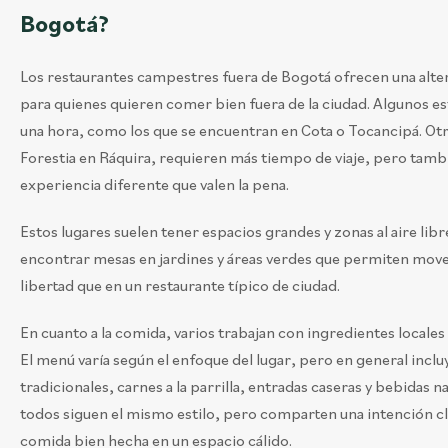
Bogotá?
Los restaurantes campestres fuera de Bogotá ofrecen una alter
para quienes quieren comer bien fuera de la ciudad. Algunos e
una hora, como los que se encuentran en Cota o Tocancipá. O
Forestia en Ráquira, requieren más tiempo de viaje, pero tamb
experiencia diferente que valen la pena.
Estos lugares suelen tener espacios grandes y zonas al aire lib
encontrar mesas en jardines y áreas verdes que permiten mov
libertad que en un restaurante típico de ciudad.
En cuanto a la comida, varios trabajan con ingredientes locale
El menú varía según el enfoque del lugar, pero en general inclu
tradicionales, carnes a la parrilla, entradas caseras y bebidas n
todos siguen el mismo estilo, pero comparten una intención cl
comida bien hecha en un espacio cálido.