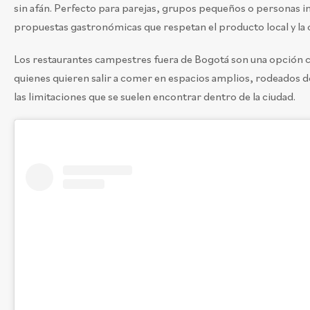
sin afán. Perfecto para parejas, grupos pequeños o personas i
propuestas gastronómicas que respetan el producto local y la 
Los restaurantes campestres fuera de Bogotá son una opción c
quienes quieren salir a comer en espacios amplios, rodeados de
las limitaciones que se suelen encontrar dentro de la ciudad.