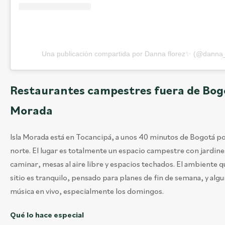
Una publicación compartida por Danna florez✨ (@danna_
Restaurantes campestres fuera de Bogo
Morada
Isla Morada está en Tocancipá, a unos 40 minutos de Bogotá po
norte. El lugar es totalmente un espacio campestre con jardine
caminar, mesas al aire libre y espacios techados. El ambiente qu
sitio es tranquilo, pensado para planes de fin de semana, y algu
música en vivo, especialmente los domingos.
Qué lo hace especial